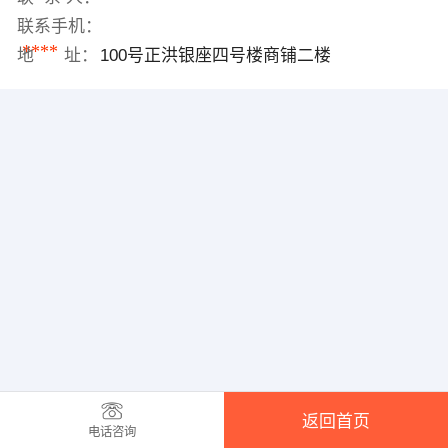
联系手机：
****
地 址：
100号正洪银座四号楼商铺二楼
返回首页
电话咨询