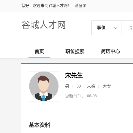
您好，欢迎来到谷城人才网！
请登录
谷城人才网
职位
首页
职位搜索
简历中心
宋先生
男
30
未婚
大专
更新时间： 08-08
基本资料