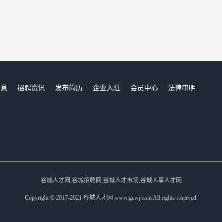
信息
招聘资讯
发布简历
企业入驻
会员中心
法律申明
们
谷城人才网,谷城招聘网,谷城人才市场,谷城人事人才网
Copyright © 2017-2021 谷城人才网 www.gcwj.com All rights reserved.