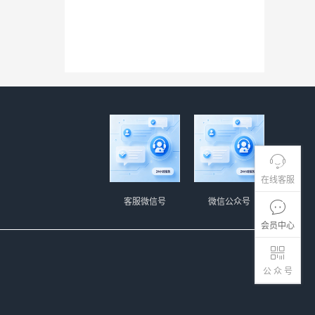
在线客服
客服微信号
微信公众号
会员中心
公 众 号