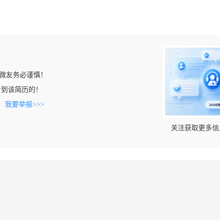
微友务必谨慎！
m上看到该简历的！
。
我要举报>>>
关注获取更多信