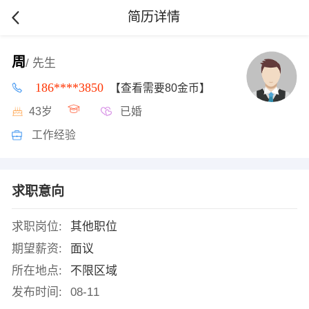
简历详情
周
/ 先生
186****3850
【查看需要80金币】
43岁
已婚
工作经验
求职意向
求职岗位:
其他职位
期望薪资:
面议
所在地点:
不限区域
发布时间:
08-11